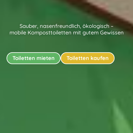
Sauber, nasenfreundlich, ökologisch –
mobile Komposttoiletten mit gutem Gewissen
Toiletten mieten
Toiletten kaufen