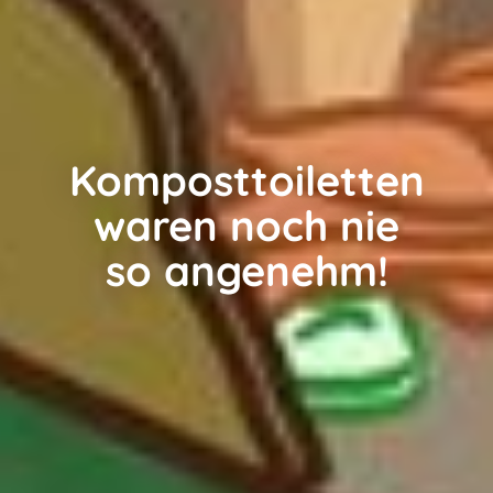
Komposttoiletten
waren noch nie
so angenehm!