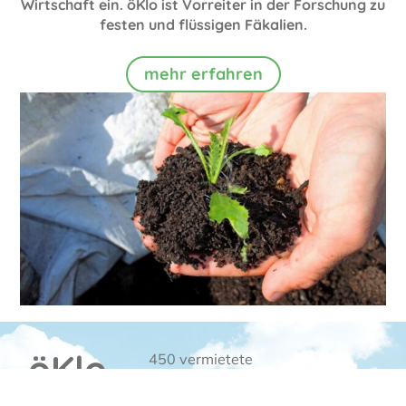
Wirtschaft ein. öKlo ist Vorreiter in der Forschung zu
festen und flüssigen Fäkalien.
mehr erfahren
öKlo
450 vermietete
Toiletten sparen
pro Jahr