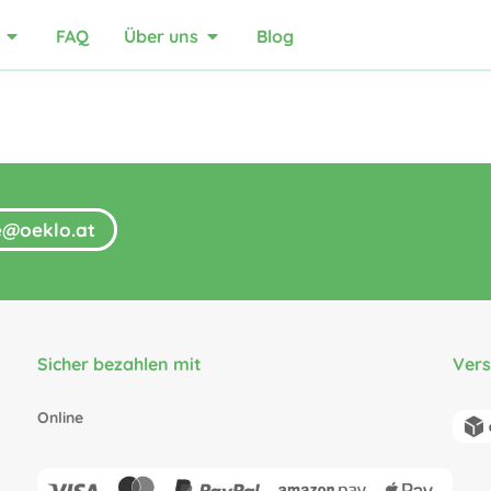
FAQ
Über uns
Blog
fe@oeklo.at
Sicher bezahlen mit
Ver
Online