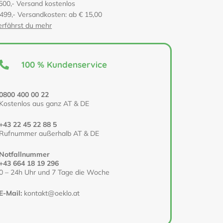
500,- Versand kostenlos
 499,- Versandkosten: ab € 15,00
erfährst du mehr
100 % Kundenservice
0800 400 00 22
Kostenlos aus ganz AT & DE
+43 22 45 22 88 5
Rufnummer außerhalb AT & DE
Notfallnummer
+43 664 18 19 296
0 – 24h Uhr und 7 Tage die Woche
E-Mail:
kontakt@oeklo.at