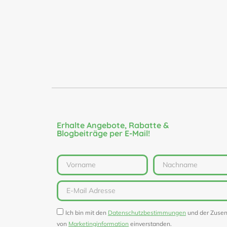
Erhalte Angebote, Rabatte &
Blogbeiträge per E-Mail!
Ich bin mit den
Datenschutzbestimmungen
und der Zuse
von
Marketinginformation
einverstanden.