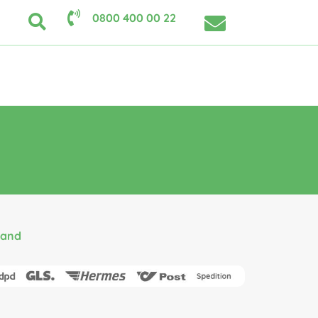
0800 400 00 22
sand