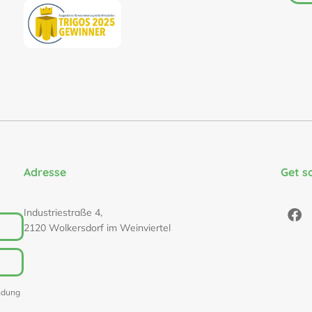
Adresse
Get s
Industriestraße 4,
2120 Wolkersdorf im Weinviertel
ndung