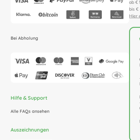
ab € 
bis €
Hier 
Bei Abholung
Hilfe & Support
Alle FAQs ansehen
Auszeichnungen