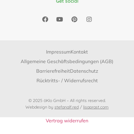
Get social
Impressum
Kontakt
Allgemeine Geschäftsbedingungen (AGB)
Barrierefreiheit
Datenschutz
Rücktritts- / Widerrufsrecht
© 2025 öKlo GmbH – All rights reserved.
Webdesign by
stefanalf.red
/
lisaprast.com
Vertrag widerrufen