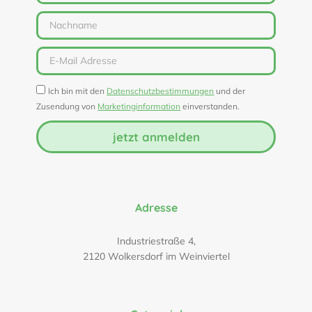
Ich bin mit den
Datenschutzbestimmungen
und der
Zusendung von
Marketinginformation
einverstanden.
jetzt anmelden
Adresse
Industriestraße 4,
2120 Wolkersdorf im Weinviertel