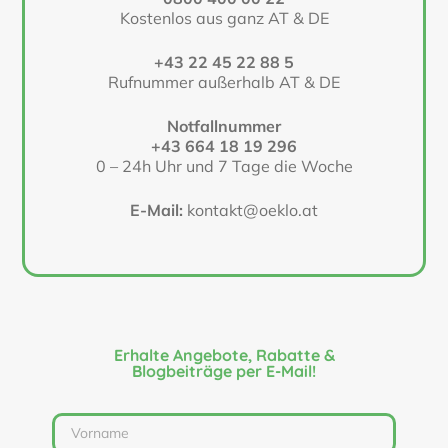
Kostenlos aus ganz AT & DE
+43 22 45 22 88 5
Rufnummer außerhalb AT & DE
Notfallnummer
+43 664 18 19 296
0 – 24h Uhr und 7 Tage die Woche
E-Mail:
kontakt@oeklo.at
Erhalte Angebote, Rabatte &
Blogbeiträge per E-Mail!