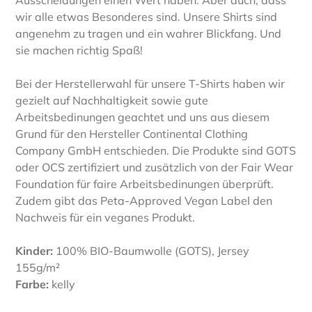
Ausscheidungen einen Wert haben. Aber auch, dass
wir alle etwas Besonderes sind. Unsere Shirts sind
angenehm zu tragen und ein wahrer Blickfang. Und
sie machen richtig Spaß!
Bei der Herstellerwahl für unsere T-Shirts haben wir
gezielt auf Nachhaltigkeit sowie gute
Arbeitsbedinungen geachtet und uns aus diesem
Grund für den Hersteller Continental Clothing
Company GmbH entschieden. Die Produkte sind GOTS
oder OCS zertifiziert und zusätzlich von der Fair Wear
Foundation für faire Arbeitsbedinungen überprüft.
Zudem gibt das Peta-Approved Vegan Label den
Nachweis für ein veganes Produkt.
Kinder:
100% BIO-Baumwolle (GOTS), Jersey
155g/m²
Farbe:
kelly