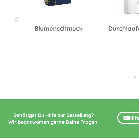
30
Blumenschmuck
Durchlauf
Benötigst Du Hilfe zur Bestellung?
hil
Wir beantworten gerne Deine Fragen.