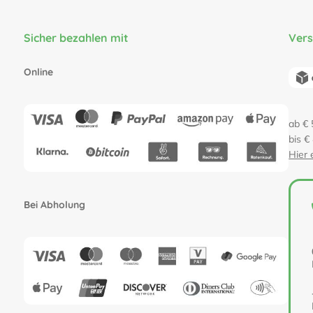
Sicher bezahlen mit
Ver
Online
ab € 
bis €
Hier 
Bei Abholung