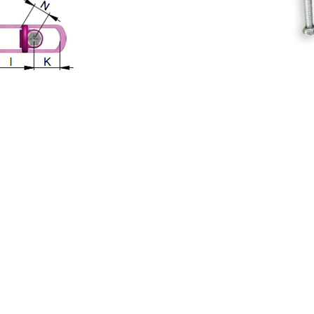
Klo kann damit leicht von einem Ort an einen
o autark ist, kann es sogar auf einem Hausdach