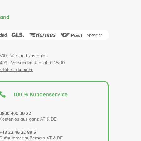
sand
500,- Versand kostenlos
 499,- Versandkosten: ab € 15,00
erfährst du mehr
100 % Kundenservice
0800 400 00 22
Kostenlos aus ganz AT & DE
+43 22 45 22 88 5
Rufnummer außerhalb AT & DE