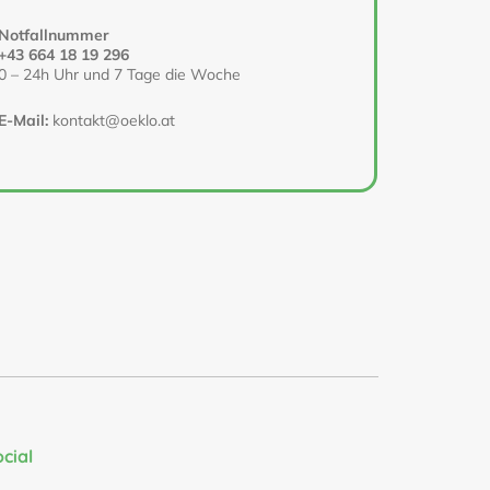
Notfallnummer
+43 664 18 19 296
0 – 24h Uhr und 7 Tage die Woche
E-Mail:
kontakt@oeklo.at
ocial