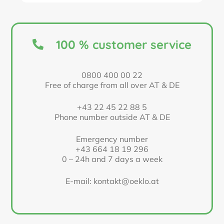
100 % customer service
0800 400 00 22
Free of charge from all over AT & DE
+43 22 45 22 88 5
Phone number outside AT & DE
Emergency number
+43 664 18 19 296
0 – 24h and 7 days a week
E-mail: kontakt@oeklo.at