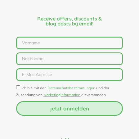
Receive offers, discounts &
blog posts by email!
Ich bin mit den
Datenschutzbestimmungen
und der
Zusendung von
Marketinginformation
einverstanden.
jetzt anmelden