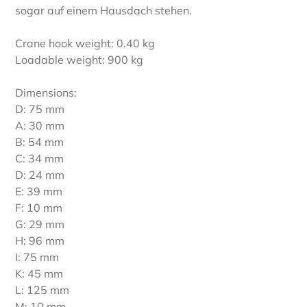
sogar auf einem Hausdach stehen.
Crane hook weight: 0.40 kg
Loadable weight: 900 kg
Dimensions:
D: 75 mm
A: 30 mm
B: 54 mm
C: 34 mm
D: 24 mm
E: 39 mm
F: 10 mm
G: 29 mm
H: 96 mm
I: 75 mm
K: 45 mm
L: 125 mm
M: 10 mm