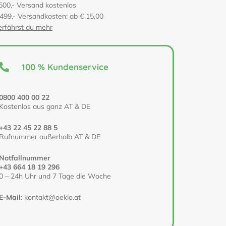
500,- Versand kostenlos
 499,- Versandkosten: ab € 15,00
erfährst du mehr
100 % Kundenservice
0800 400 00 22
Kostenlos aus ganz AT & DE
+43 22 45 22 88 5
Rufnummer außerhalb AT & DE
Notfallnummer
+43 664 18 19 296
0 – 24h Uhr und 7 Tage die Woche
E-Mail:
kontakt@oeklo.at