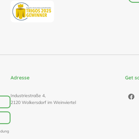
Adresse
Get s
Industriestraße 4,
2120 Wolkersdorf im Weinviertel
ndung