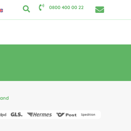
0800 400 00 22
sand