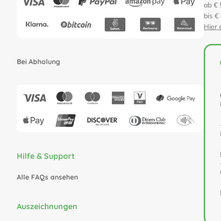
ab € 
bis €
Hier 
Bei Abholung
Hilfe & Support
Alle FAQs ansehen
Auszeichnungen