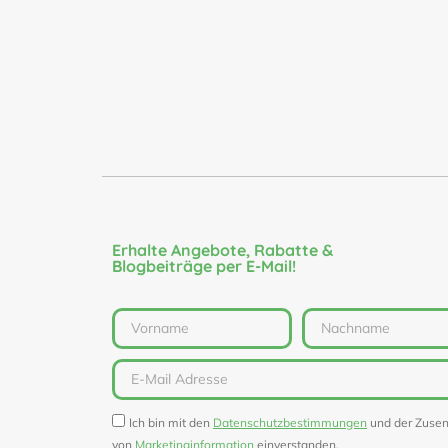
Erhalte Angebote, Rabatte &
Blogbeiträge per E-Mail!
Ich bin mit den
Datenschutzbestimmungen
und der Zuse
von
Marketinginformation
einverstanden.