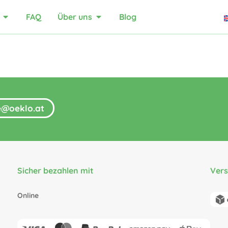
FAQ
Über uns
Blog
fe@oeklo.at
Sicher bezahlen mit
Ver
Online