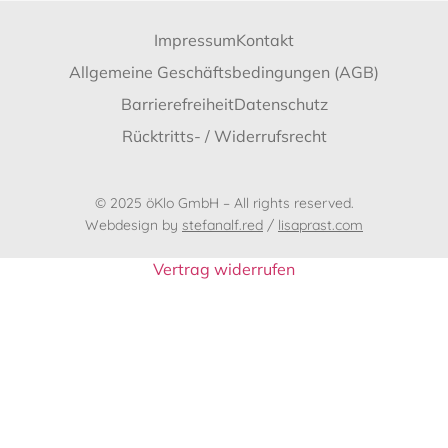
Impressum
Kontakt
Allgemeine Geschäftsbedingungen (AGB)
Barrierefreiheit
Datenschutz
Rücktritts- / Widerrufsrecht
© 2025 öKlo GmbH – All rights reserved.
Webdesign by
stefanalf.red
/
lisaprast.com
Vertrag widerrufen