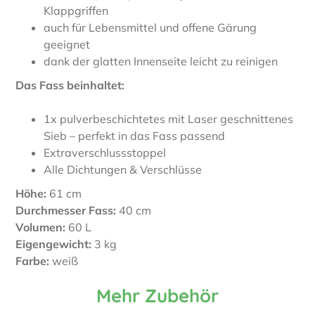
Klappgriffen
auch für Lebensmittel und offene Gärung
geeignet
dank der glatten Innenseite leicht zu reinigen
Das Fass beinhaltet:
1x pulverbeschichtetes mit Laser geschnittenes
Sieb – perfekt in das Fass passend
Extraverschlussstoppel
Alle Dichtungen & Verschlüsse
Höhe:
61 cm
Durchmesser Fass:
40 cm
Volumen:
60 L
Eigengewicht:
3 kg
Farbe:
weiß
Mehr Zubehör