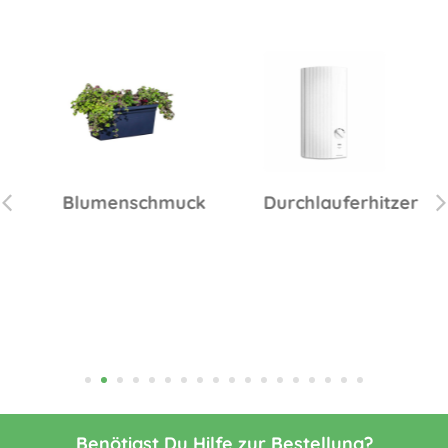
Blumenschmuck
Durchlauferhitzer
Benötigst Du Hilfe zur Bestellung?