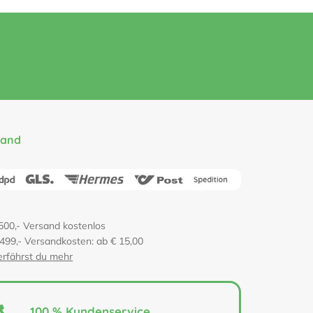
sand
500,- Versand kostenlos
 499,- Versandkosten: ab € 15,00
erfährst du mehr
100 % Kundenservice