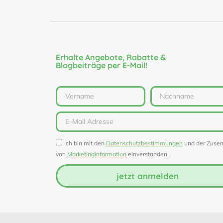
Erhalte Angebote, Rabatte &
Blogbeiträge per E-Mail!
Ich bin mit den
Datenschutzbestimmungen
und der Zuse
von
Marketinginformation
einverstanden.
jetzt anmelden