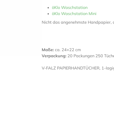
öKlo Waschstation
öKlo Waschstation Mini
Nicht das angenehmste Handpapier, d
Maße:
ca. 24×22 cm
Verpackung:
20 Packungen 250 Tüche
V-FALZ PAPIERHANDTÜCHER, 1-lagig,