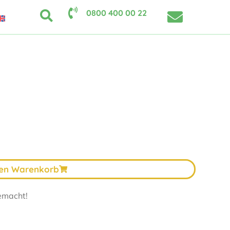
0800 400 00 22
den Warenkorb
emacht!