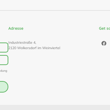
Adresse
Get s
Industriestraße 4,
2120 Wolkersdorf im Weinviertel
ndung