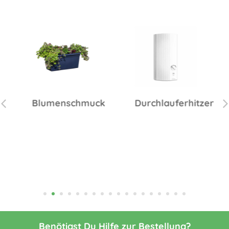
Blumenschmuck
Durchlauferhitzer
Benötigst Du Hilfe zur Bestellung?