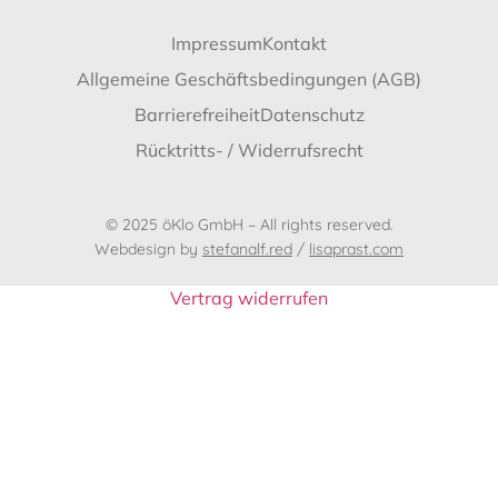
Impressum
Kontakt
Allgemeine Geschäftsbedingungen (AGB)
Barrierefreiheit
Datenschutz
Rücktritts- / Widerrufsrecht
© 2025 öKlo GmbH – All rights reserved.
Webdesign by
stefanalf.red
/
lisaprast.com
Vertrag widerrufen