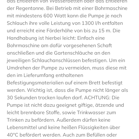
das Entleeren von Wasserbetten oder das Entleeren
der Regentonne. Bei Betrieb mit einer Bohrmaschine
mit mindestens 600 Watt kann die Pumpe je nach
Schlauch ihre volle Leistung von 1300 l/h entfalten
und erreicht eine Förderhöhe von bis zu 15 m. Die
Handhabung ist hierbei leicht: Einfach eine
Bohrmaschine am dafür vorgesehenen Schaft
anschließen und die Gartenschläuche an den
jeweiligen Schlauchanschlüssen befestigen. Um ein
Umdrehen der Pumpe zu vermeiden, muss diese mit
den im Lieferumfang enthaltenen
Befestigungsmaterialien auf einem Brett befestigt
werden. Wichtig ist, dass die Pumpe nicht länger als
30 Sekunden trocken laufen darf. ACHTUNG: Die
Pumpe ist nicht dazu geeignet giftige, ätzende und
leicht brennbare Stoffe, sowie Trinkwasser zum
Trinken zu befördern. Außerdem dürfen keine
Lebensmittel und keine heißen Flüssigkeiten über
40°C befördert werden. Auch zum Befüllen oder