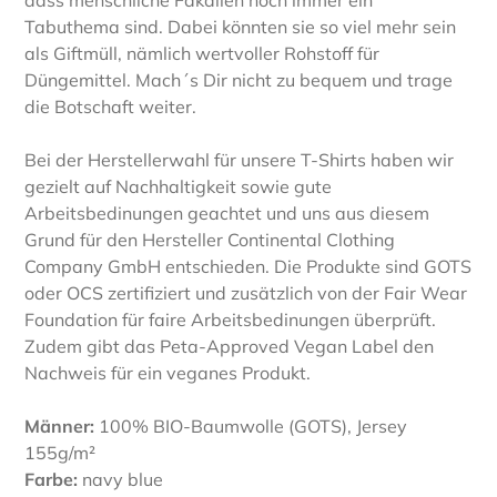
dass menschliche Fäkalien noch immer ein
Tabuthema sind. Dabei könnten sie so viel mehr sein
als Giftmüll, nämlich wertvoller Rohstoff für
Düngemittel. Mach´s Dir nicht zu bequem und trage
die Botschaft weiter.
Bei der Herstellerwahl für unsere T-Shirts haben wir
gezielt auf Nachhaltigkeit sowie gute
Arbeitsbedinungen geachtet und uns aus diesem
Grund für den Hersteller Continental Clothing
Company GmbH entschieden. Die Produkte sind GOTS
oder OCS zertifiziert und zusätzlich von der Fair Wear
Foundation für faire Arbeitsbedinungen überprüft.
Zudem gibt das Peta-Approved Vegan Label den
Nachweis für ein veganes Produkt.
Männer:
100% BIO-Baumwolle (GOTS), Jersey
155g/m²
Farbe:
navy blue