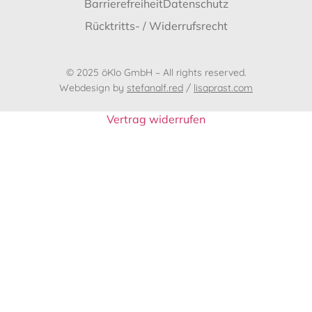
Barrierefreiheit
Datenschutz
Rücktritts- / Widerrufsrecht
© 2025 öKlo GmbH – All rights reserved.
Webdesign by
stefanalf.red
/
lisaprast.com
Vertrag widerrufen