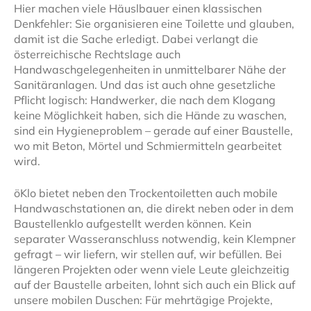
Hier machen viele Häuslbauer einen klassischen
Denkfehler: Sie organisieren eine Toilette und glauben,
damit ist die Sache erledigt. Dabei verlangt die
österreichische Rechtslage auch
Handwaschgelegenheiten in unmittelbarer Nähe der
Sanitäranlagen. Und das ist auch ohne gesetzliche
Pflicht logisch: Handwerker, die nach dem Klogang
keine Möglichkeit haben, sich die Hände zu waschen,
sind ein Hygieneproblem – gerade auf einer Baustelle,
wo mit Beton, Mörtel und Schmiermitteln gearbeitet
wird.
öKlo bietet neben den Trockentoiletten auch mobile
Handwaschstationen an, die direkt neben oder in dem
Baustellenklo aufgestellt werden können. Kein
separater Wasseranschluss notwendig, kein Klempner
gefragt – wir liefern, wir stellen auf, wir befüllen. Bei
längeren Projekten oder wenn viele Leute gleichzeitig
auf der Baustelle arbeiten, lohnt sich auch ein Blick auf
unsere mobilen Duschen: Für mehrtägige Projekte,