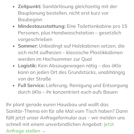
Zeitpunkt:
Sanitärlösung gleichzeitig mit der
Bauplanung bestellen, nicht erst kurz vor
Baubeginn
Mindestausstattung:
Eine Toilettenkabine pro 15
Personen, plus Handwaschstation – gesetzlich
vorgeschrieben
Sommer:
Unbedingt auf Holzkabinen setzen, die
sich nicht aufheizen – klassische Plastikkabinen
werden im Hochsommer zur Qual
Logistik:
Kein Absaugewagen nötig – das öKlo
kann an jeden Ort des Grundstücks, unabhängig
von der Straße
Full Service:
Lieferung, Reinigung und Entsorgung
durch öKlo – ihr konzentriert euch aufs Bauen
Ihr plant gerade euren Hausbau und wollt das
Sanitär-Thema ein für alle Mal vom Tisch haben? Dann
füllt jetzt unser Anfrageformular aus – wir melden uns
schnell mit einem unverbindlichen Angebot:
Jetzt
Anfrage stellen →