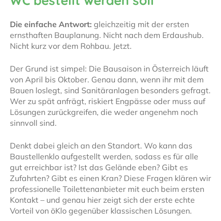
WC bestellt werden soll
Die einfache Antwort:
gleichzeitig mit der ersten
ernsthaften Bauplanung. Nicht nach dem Erdaushub.
Nicht kurz vor dem Rohbau. Jetzt.
Der Grund ist simpel: Die Bausaison in Österreich läuft
von April bis Oktober. Genau dann, wenn ihr mit dem
Bauen loslegt, sind Sanitäranlagen besonders gefragt.
Wer zu spät anfrägt, riskiert Engpässe oder muss auf
Lösungen zurückgreifen, die weder angenehm noch
sinnvoll sind.
Denkt dabei gleich an den Standort. Wo kann das
Baustellenklo aufgestellt werden, sodass es für alle
gut erreichbar ist? Ist das Gelände eben? Gibt es
Zufahrten? Gibt es einen Kran? Diese Fragen klären wir
professionelle Toilettenanbieter mit euch beim ersten
Kontakt – und genau hier zeigt sich der erste echte
Vorteil von öKlo gegenüber klassischen Lösungen.