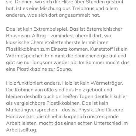
sie. Drinnen, wo sich die Hitze über Stunden gestaut
hat, ist es eine Mischung aus Treibhaus und allem
anderen, was sich dort angesammelt hat.
Das ist kein Extrembeispiel. Das ist österreichischer
Bausaison-Alltag – zumindest überall dort, wo
klassische Chemietoilettenhersteller mit ihren
Plastikkabinen zum Einsatz kommen. Kunststoff ist ein
Wärmespeicher: Er nimmt die Sonnenenergie auf und
gibt sie nur langsam wieder ab. Im Sommer macht das
eine Plastikkabine zur Sauna.
Holz funktioniert anders. Holz ist kein Wärmeträger.
Die Kabinen von öKlo sind aus Holz gebaut und
bleiben deshalb auch an heißen Tagen deutlich kühler
als vergleichbare Plastikkabinen. Das ist kein
Marketingversprechen – das ist Physik. Und für eure
Handwerker, die ohnehin körperlich anstrengende
Arbeit leisten, macht das einen echten Unterschied im
Arbeitsalltag.