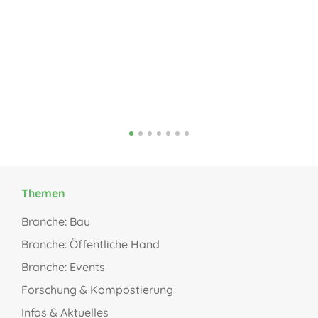
zu
Ve
de
Themen
Branche: Bau
Branche: Öffentliche Hand
Branche: Events
Forschung & Kompostierung
Infos & Aktuelles