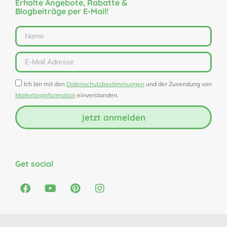
Erhalte Angebote, Rabatte &
Blogbeiträge per E-Mail!
Ich bin mit den
Datenschutzbestimmungen
und der Zusendung von
Marketinginformation
einverstanden.
jetzt anmelden
Get social