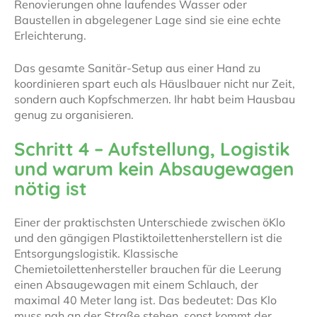
Renovierungen ohne laufendes Wasser oder
Baustellen in abgelegener Lage sind sie eine echte
Erleichterung.
Das gesamte Sanitär-Setup aus einer Hand zu
koordinieren spart euch als Häuslbauer nicht nur Zeit,
sondern auch Kopfschmerzen. Ihr habt beim Hausbau
genug zu organisieren.
Schritt 4 – Aufstellung, Logistik
und warum kein Absaugewagen
nötig ist
Einer der praktischsten Unterschiede zwischen öKlo
und den gängigen Plastiktoilettenherstellern ist die
Entsorgungslogistik. Klassische
Chemietoilettenhersteller brauchen für die Leerung
einen Absaugewagen mit einem Schlauch, der
maximal 40 Meter lang ist. Das bedeutet: Das Klo
muss nah an der Straße stehen, sonst kommt der