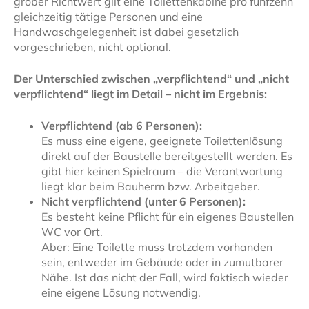
grober Richtwert gilt eine Toilettenkabine pro fünfzehn
gleichzeitig tätige Personen und eine
Handwaschgelegenheit ist dabei gesetzlich
vorgeschrieben, nicht optional.
Der Unterschied zwischen „verpflichtend“ und „nicht
verpflichtend“ liegt im Detail – nicht im Ergebnis:
Verpflichtend (ab 6 Personen):
Es muss eine eigene, geeignete Toilettenlösung
direkt auf der Baustelle bereitgestellt werden. Es
gibt hier keinen Spielraum – die Verantwortung
liegt klar beim Bauherrn bzw. Arbeitgeber.
Nicht verpflichtend (unter 6 Personen):
Es besteht keine Pflicht für ein eigenes Baustellen
WC vor Ort.
Aber: Eine Toilette muss trotzdem vorhanden
sein, entweder im Gebäude oder in zumutbarer
Nähe. Ist das nicht der Fall, wird faktisch wieder
eine eigene Lösung notwendig.