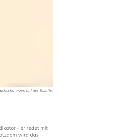
auchschmerzen auf der Toilette.
ikator – er redet mit
Trotzdem wird das