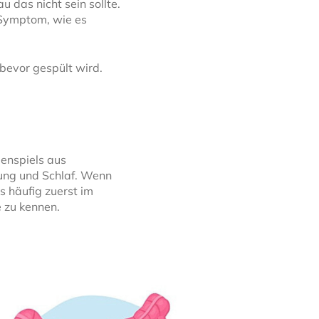
 das nicht sein sollte.
s Symptom, wie es
 bevor gespült wird.
enspiels aus
ung und Schlaf. Wenn
s häufig zuerst im
e zu kennen.