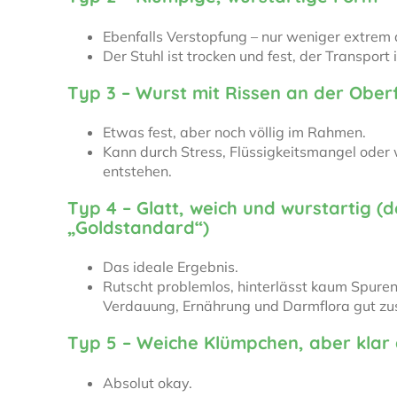
Ebenfalls Verstopfung – nur weniger extrem 
Der Stuhl ist trocken und fest, der Transpor
Typ 3 – Wurst mit Rissen an der Ober
Etwas fest, aber noch völlig im Rahmen.
Kann durch Stress, Flüssigkeitsmangel ode
entstehen.
Typ 4 – Glatt, weich und wurstartig (d
„Goldstandard“)
Das ideale Ergebnis.
Rutscht problemlos, hinterlässt kaum Spuren
Verdauung, Ernährung und Darmflora gut z
Typ 5 – Weiche Klümpchen, aber klar
Absolut okay.