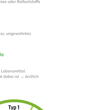
üse oder Ballaststoffe
ress, ungewohntes
le
 Lebensmittel.
 dabei ist → ärztlich