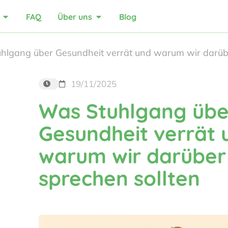
FAQ
Über uns
Blog
hlgang über Gesundheit verrät und warum wir darübe
19/11/2025
Was Stuhlgang übe
Gesundheit verrät 
warum wir darüber
sprechen sollten