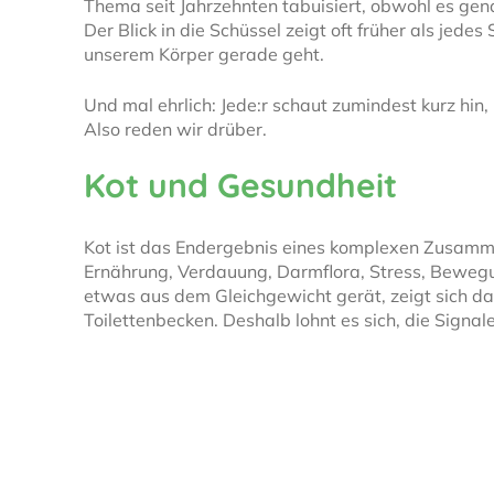
Thema seit Jahrzehnten tabuisiert, obwohl es genau
Der Blick in die Schüssel zeigt oft früher als jede
unserem Körper gerade geht.
Und mal ehrlich: Jede:r schaut zumindest kurz hin,
Also reden wir drüber.
Kot und Gesundheit
Kot ist das Endergebnis eines komplexen Zusamm
Ernährung, Verdauung, Darmflora, Stress, Beweg
etwas aus dem Gleichgewicht gerät, zeigt sich da
Toilettenbecken. Deshalb lohnt es sich, die Signal