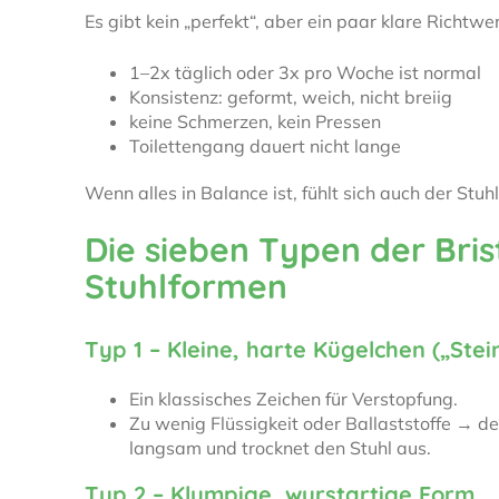
Es gibt kein „perfekt“, aber ein paar klare Richtwer
1–2x täglich oder 3x pro Woche ist normal
Konsistenz: geformt, weich, nicht breiig
keine Schmerzen, kein Pressen
Toilettengang dauert nicht lange
Wenn alles in Balance ist, fühlt sich auch der Stu
Die sieben Typen der Bris
Stuhlformen
Typ 1 – Kleine, harte Kügelchen („Stei
Ein klassisches Zeichen für Verstopfung.
Zu wenig Flüssigkeit oder Ballaststoffe → d
langsam und trocknet den Stuhl aus.
Typ 2 – Klumpige, wurstartige Form