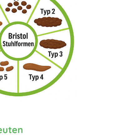
euten