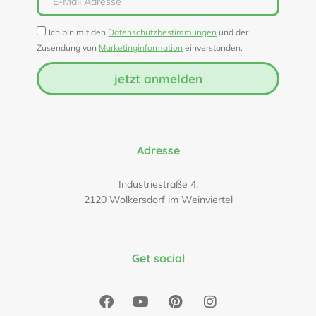
Ich bin mit den
Datenschutzbestimmungen
und der
Zusendung von
Marketinginformation
einverstanden.
jetzt anmelden
Adresse
Industriestraße 4,
2120 Wolkersdorf im Weinviertel
Get social