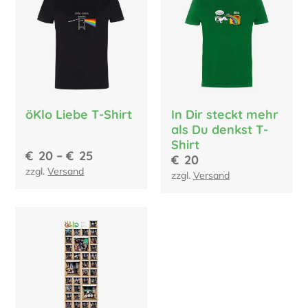
öKlo Liebe T-Shirt
In Dir steckt mehr
als Du denkst T-
Shirt
€
20
–
€
25
€
20
zzgl.
Versand
zzgl.
Versand