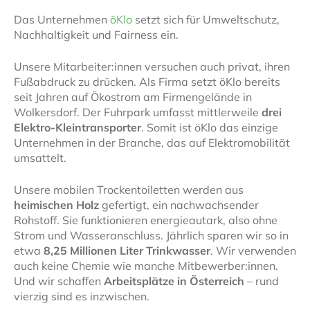
Das Unternehmen
öKlo
setzt sich für Umweltschutz,
Nachhaltigkeit und Fairness ein.
Unsere Mitarbeiter:innen versuchen auch privat, ihren
Fußabdruck zu drücken. Als Firma setzt öKlo bereits
seit Jahren auf Ökostrom am Firmengelände in
Wolkersdorf. Der Fuhrpark umfasst mittlerweile
drei
Elektro-Kleintransporter
. Somit ist öKlo das einzige
Unternehmen in der Branche, das auf Elektromobilität
umsattelt.
Unsere mobilen Trockentoiletten werden aus
heimischen Holz
gefertigt, ein nachwachsender
Rohstoff. Sie funktionieren energieautark, also ohne
Strom und Wasseranschluss. Jährlich sparen wir so in
etwa
8,25 Millionen Liter Trinkwasser
. Wir verwenden
auch keine Chemie wie manche Mitbewerber:innen.
Und wir schaffen
Arbeitsplätze in Österreich
– rund
vierzig sind es inzwischen.