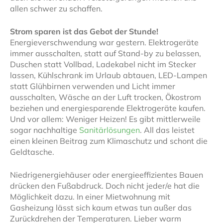
allen schwer zu schaffen.
Strom sparen ist das Gebot der Stunde!
Energieverschwendung war gestern. Elektrogeräte
immer ausschalten, statt auf Stand-by zu belassen,
Duschen statt Vollbad, Ladekabel nicht im Stecker
lassen, Kühlschrank im Urlaub abtauen, LED-Lampen
statt Glühbirnen verwenden und Licht immer
ausschalten, Wäsche an der Luft trocken, Ökostrom
beziehen und energiesparende Elektrogeräte kaufen.
Und vor allem: Weniger Heizen! Es gibt mittlerweile
sogar nachhaltige
Sanitärlösungen
. All das leistet
einen kleinen Beitrag zum Klimaschutz und schont die
Geldtasche.
Niedrigenergiehäuser oder energieeffizientes Bauen
drücken den Fußabdruck. Doch nicht jeder/e hat die
Möglichkeit dazu. In einer Mietwohnung mit
Gasheizung lässt sich kaum etwas tun außer das
Zurückdrehen der Temperaturen. Lieber warm