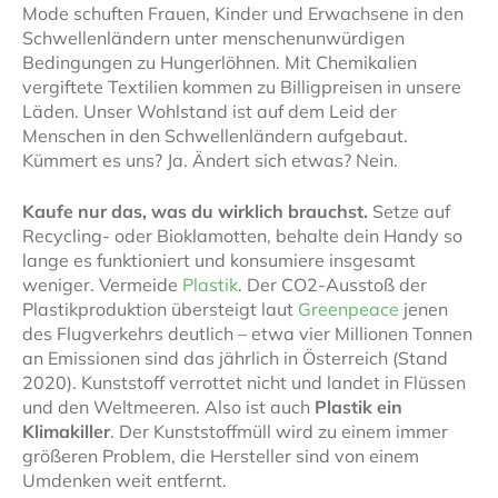
Mode schuften Frauen, Kinder und Erwachsene in den
Schwellenländern unter menschenunwürdigen
Bedingungen zu Hungerlöhnen. Mit Chemikalien
vergiftete Textilien kommen zu Billigpreisen in unsere
Läden. Unser Wohlstand ist auf dem Leid der
Menschen in den Schwellenländern aufgebaut.
Kümmert es uns? Ja. Ändert sich etwas? Nein.
Kaufe nur das, was du wirklich brauchst.
Setze auf
Recycling- oder Bioklamotten, behalte dein Handy so
lange es funktioniert und konsumiere insgesamt
weniger. Vermeide
Plastik
. Der CO2-Ausstoß der
Plastikproduktion übersteigt laut
Greenpeace
jenen
des Flugverkehrs deutlich – etwa vier Millionen Tonnen
an Emissionen sind das jährlich in Österreich (Stand
2020). Kunststoff verrottet nicht und landet in Flüssen
und den Weltmeeren. Also ist auch
Plastik ein
Klimakiller
. Der Kunststoffmüll wird zu einem immer
größeren Problem, die Hersteller sind von einem
Umdenken weit entfernt.