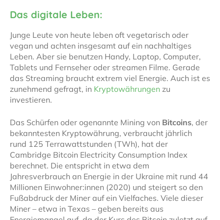
Das digitale Leben:
Junge Leute von heute leben oft vegetarisch oder
vegan und achten insgesamt auf ein nachhaltiges
Leben. Aber sie benutzen Handy, Laptop, Computer,
Tablets und Fernseher oder streamen Filme. Gerade
das Streaming braucht extrem viel Energie. Auch ist es
zunehmend gefragt, in
Kryptowährungen
zu
investieren.
Das Schürfen oder ogenannte Mining von
Bitcoins
, der
bekanntesten Kryptowährung, verbraucht jährlich
rund 125 Terrawattstunden (TWh), hat der
Cambridge Bitcoin Electricity Consumption Index
berechnet. Die entspricht in etwa dem
Jahresverbrauch an Energie in der Ukraine mit rund 44
Millionen Einwohner:innen (2020) und steigert so den
Fußabdruck der Miner auf ein Vielfaches. Viele dieser
Miner – etwa in Texas – geben bereits aus
Energiemangel auf, da der Kurs des Bitcoin zuletzt auf