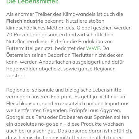
Die Lebensmittel:
Als enormer Treiber des Klimawandels ist auch die
Fleischindustrie
bekannt. Nutztiere stoßen
klimaschädliches Methan aus. Global gesehen werden
70 Prozent der gesamten landwirtschaftlichen
Nutzflächen dieser Erde für die Produktion von
Futtermittel genutzt, berichtet der
WWF
. Da
Österreich seinen Bedarf an Tierfutter nicht decken
kann, werden Anbauflächen ausgelagert und dafür
Regenwälder abgeholzt sowie ganze Regionen
zerstört.
Regionale, saisonale und biologische Lebensmittel
verringern unseren Footprint. Es geht ja nicht nur um
Fleischkonsum, sondern zusätzlich um den Import aus
weit entfernten Gegenden. Erdäpfel aus Ägypten,
Spargel aus Peru oder Erdbeeren aus Spanien sollten
ein absolutes no-go sein – diese Produkte wachsen
auch bei uns sehr gut. Das absurde daran ist natürlich,
dass heimische Lebensmittel leider deutlich teurer