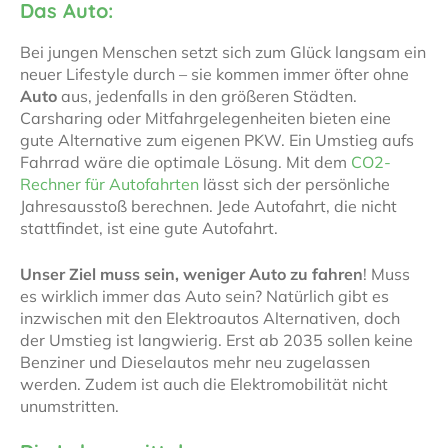
Das Auto:
Bei jungen Menschen setzt sich zum Glück langsam ein
neuer Lifestyle durch – sie kommen immer öfter ohne
Auto
aus, jedenfalls in den größeren Städten.
Carsharing oder Mitfahrgelegenheiten bieten eine
gute Alternative zum eigenen PKW. Ein Umstieg aufs
Fahrrad wäre die optimale Lösung. Mit dem
CO2-
Rechner für Autofahrten
lässt sich der persönliche
Jahresausstoß berechnen. Jede Autofahrt, die nicht
stattfindet, ist eine gute Autofahrt.
Unser Ziel muss sein, weniger Auto zu fahren
! Muss
es wirklich immer das Auto sein? Natürlich gibt es
inzwischen mit den Elektroautos Alternativen, doch
der Umstieg ist langwierig. Erst ab 2035 sollen keine
Benziner und Dieselautos mehr neu zugelassen
werden. Zudem ist auch die Elektromobilität nicht
unumstritten.