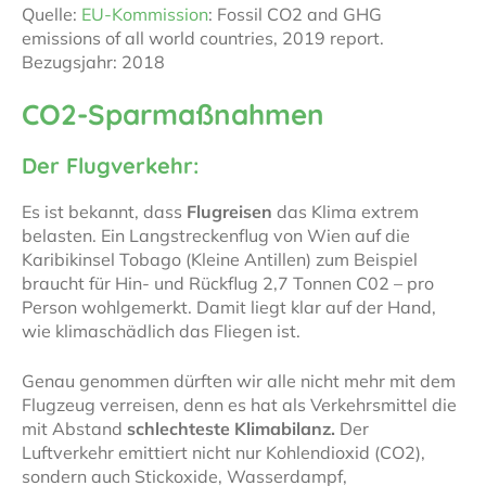
Quelle:
EU-Kommission
: Fossil CO2 and GHG
emissions of all world countries, 2019 report.
Bezugsjahr: 2018
CO2-Sparmaßnahmen
Der Flugverkehr:
Es ist bekannt, dass
Flugreisen
das Klima extrem
belasten. Ein Langstreckenflug von Wien auf die
Karibikinsel Tobago (Kleine Antillen) zum Beispiel
braucht für Hin- und Rückflug 2,7 Tonnen C02 – pro
Person wohlgemerkt. Damit liegt klar auf der Hand,
wie klimaschädlich das Fliegen ist.
Genau genommen dürften wir alle nicht mehr mit dem
Flugzeug verreisen, denn es hat als Verkehrsmittel die
mit Abstand
schlechteste Klimabilanz.
Der
Luftverkehr emittiert nicht nur Kohlendioxid (CO2),
sondern auch Stickoxide, Wasserdampf,