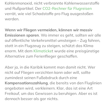
Kohlenmonoxid, nicht verbrannte Kohlenwasserstoffe
und Rußpartikel. Der
CO2-Rechner für Flugreisen
verrät, wie viel Schadstoffe pro Flug ausgestoßen
werden.
Wenn wir Fliegen vermeiden, können wir massiv
Emissionen sparen
. Wo immer es geht, sollten wir alle
auf öffentliche Verkehrsmittel umsteigen – Zug fahren,
statt in ein Flugzeug zu steigen, schützt das Klima
enorm. Mit dem
Klimaticke
t wurde eine preisgünstige
Alternative zum Ferienflieger geschaffen.
Aber ja, in die Karibik kommt man damit nicht. Wer
nicht auf Fliegen verzichten kann oder will, sollte
zumindest seinen Fußabdruck durch eine
Kompensationszahlung
, die bereits von den Fluglinien
angeboten wird, verkleinern. Klar, das ist eine Art
Freikauf, um das Gewissen zu beruhigen. Aber es ist
dennoch besser als gar nichts.