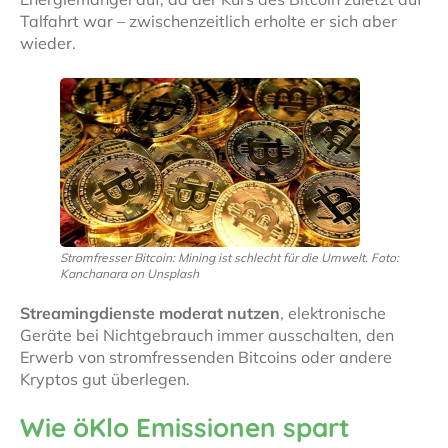
Talfahrt war – zwischenzeitlich erholte er sich aber
wieder.
Stromfresser Bitcoin: Mining ist schlecht für die Umwelt. Foto:
Kanchanara on Unsplash
Streamingdienste moderat nutzen
, elektronische
Geräte bei Nichtgebrauch immer ausschalten, den
Erwerb von stromfressenden Bitcoins oder andere
Kryptos gut überlegen.
Wie öKlo Emissionen spart