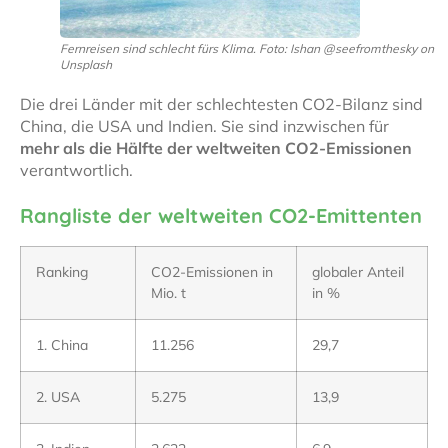
Fernreisen sind schlecht fürs Klima. Foto: Ishan @seefromthesky on
Unsplash
Die drei Länder mit der schlechtesten CO2-Bilanz sind
China, die USA und Indien. Sie sind inzwischen für
mehr als die Hälfte der weltweiten CO2-Emissionen
verantwortlich.
Rangliste der weltweiten CO2-Emittenten
Ranking
CO2-Emissionen in
globaler Anteil
Mio. t
in %
1. China
11.256
29,7
2. USA
5.275
13,9