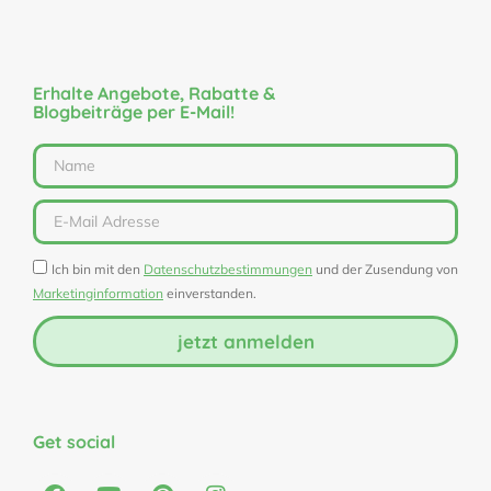
Erhalte Angebote, Rabatte &
Blogbeiträge per E-Mail!
Ich bin mit den
Datenschutzbestimmungen
und der Zusendung von
Marketinginformation
einverstanden.
jetzt anmelden
Get social