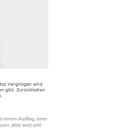
 das Vergnügen wird
en gibt. Zurückhalten
n.
i einem Ausflug, einer
ssen, aber weit und