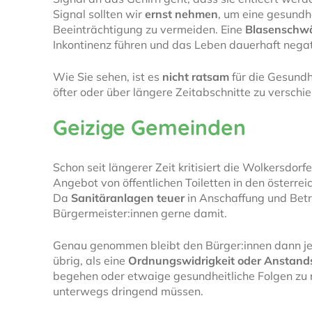
Signal sollten wir
ernst nehmen
, um eine gesundhe
Beeinträchtigung zu vermeiden. Eine
Blasenschw
Inkontinenz führen und das Leben dauerhaft negat
Wie Sie sehen, ist es
nicht ratsam
für die Gesundh
öfter oder über längere Zeitabschnitte zu verschi
Geizige Gemeinden
Schon seit längerer Zeit kritisiert die Wolkersdorf
Angebot von öffentlichen Toiletten in den österre
Da
Sanitäranlagen teuer
in Anschaffung und Betr
Bürgermeister:innen gerne damit.
Genau genommen bleibt den Bürger:innen dann je
übrig, als eine
Ordnungswidrigkeit oder Anstand
begehen oder etwaige gesundheitliche Folgen zu r
unterwegs dringend müssen.