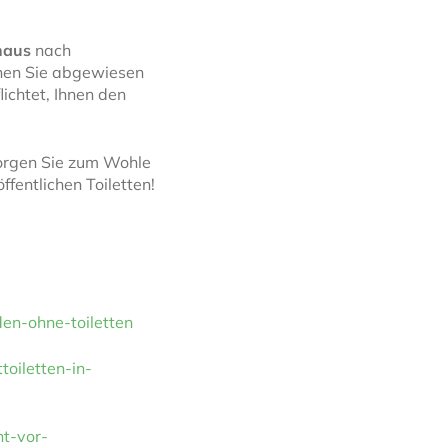
haus
nach
nnen Sie abgewiesen
ichtet, Ihnen den
sorgen Sie zum Wohle
fentlichen Toiletten!
den-ohne-toiletten
toiletten-in-
ht-vor-