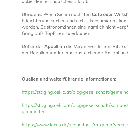
außerdem ein hübsches Bild ab.
Übrigens: Wenn Sie im nächsten
Café oder Wirts
Erleichterung suchen und nichts konsumieren, kö
werden. Gastronom:innen sind nämlich nicht verpfl
Gang aufs Töpfchen zu erlauben.
Daher der
Appell
an die Verantwortlichen: Bitte 
der Bevölkerung für eine ausreichende Anzahl an öf
Quellen und weiterführende Informationen:
https://staging.oeklo.at/blog/gesellschaft/gemein
https://staging.oeklo.at/blog/gesellschaft/kompost
gemeinden
https://www.focus.de/gesundheit/ratgeber/vorsic